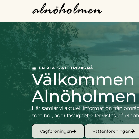
EN PLATS ATT TRIVAS PÅ
Välkommen t
Alnöholmen
Här samlar vi aktuell information från områd
som bor, äger fastighet eller vistas på Aln
Vägföreningen
Vattenföreningen