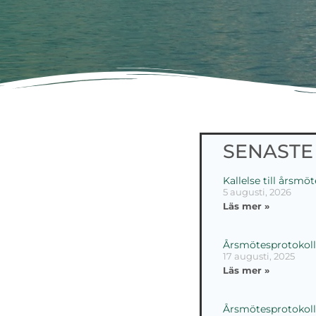
SENASTE
Kallelse till årsmö
5 augusti, 2026
Läs mer »
Årsmötesprotokoll
17 augusti, 2025
Läs mer »
Årsmötesprotokoll