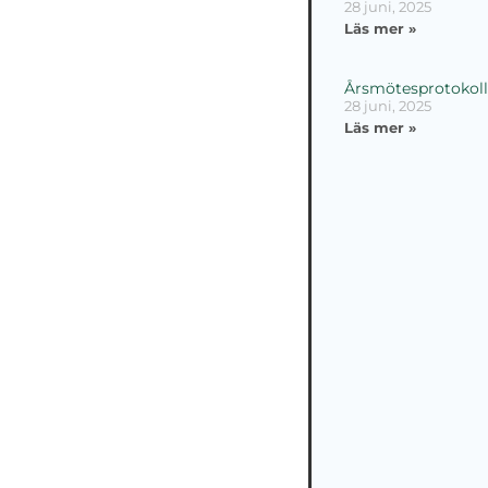
28 juni, 2025
Läs mer »
Årsmötesprotokoll
28 juni, 2025
Läs mer »