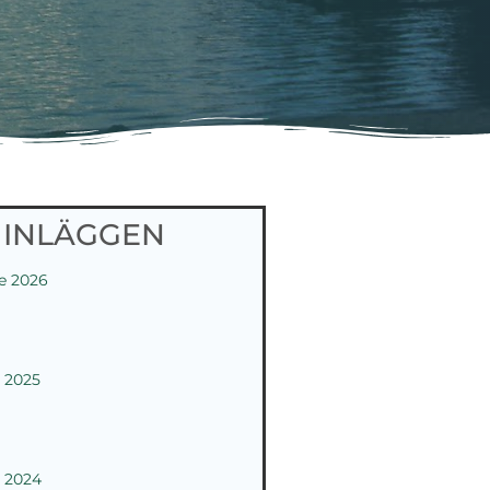
 INLÄGGEN
te 2026
 2025
 2024