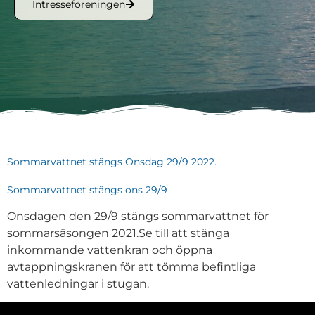
Intresseföreningen
Sommarvattnet stängs Onsdag 29/9 2022.
Sommarvattnet stängs ons 29/9
Onsdagen den 29/9 stängs sommarvattnet för
sommarsäsongen 2021.Se till att stänga
inkommande vattenkran och öppna
avtappningskranen för att tömma befintliga
vattenledningar i stugan.