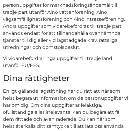
personuppgifter för marknadsföringsändamål till
tredje part utanför Alnö vattenförening, Alnö
vägsamfällighetsförening och Alnö intresseförening.
Andra uppgifter som vidarebefordras till tredje part
används endast för att tillhandahålla ovannämnda
tjänster till dig eller vid lagstadgade krav, rättsliga
utredningar och domstolsbeslut.
Vi vidarebefordrar inga uppgifter till tredje land
utanför EU/EES.
Dina rättigheter
Enligt gällande lagstiftning har du rätt att när som
helst begära ut information om de personuppgifter vi
har om dig. Om dina uppgifter är felaktiga,
ofullständiga eller irrelevanta, kan du begära att få
dem rättade och även raderade. Du kan när som
helst återkalla ditt samtycke till att låta oss använda