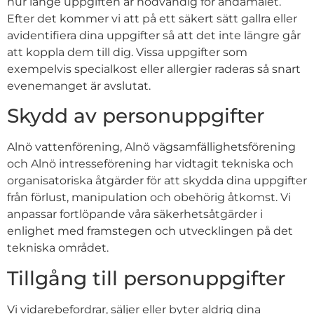
hur länge uppgiften är nödvändig för ändamålet.
Efter det kommer vi att på ett säkert sätt gallra eller
avidentifiera dina uppgifter så att det inte längre går
att koppla dem till dig. Vissa uppgifter som
exempelvis specialkost eller allergier raderas så snart
evenemanget är avslutat.
Skydd av personuppgifter
Alnö vattenförening, Alnö vägsamfällighetsförening
och Alnö intresseförening har vidtagit tekniska och
organisatoriska åtgärder för att skydda dina uppgifter
från förlust, manipulation och obehörig åtkomst. Vi
anpassar fortlöpande våra säkerhetsåtgärder i
enlighet med framstegen och utvecklingen på det
tekniska området.
Tillgång till personuppgifter
Vi vidarebefordrar, säljer eller byter aldrig dina