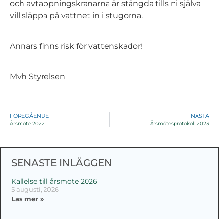
och avtappningskranarna är stängda tills ni själva
vill släppa på vattnet in i stugorna.
Annars finns risk för vattenskador!
Mvh Styrelsen
FÖREGÅENDE
NÄSTA
Årsmöte 2022
Årsmötesprotokoll 2023
SENASTE INLÄGGEN
Kallelse till årsmöte 2026
5 augusti, 2026
Läs mer »